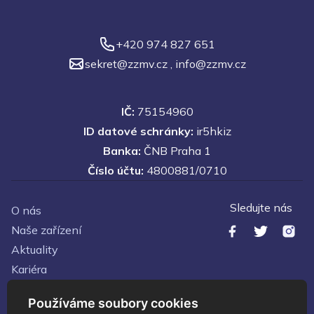
+420 974 827 651
sekret@zzmv.cz
,
info@zzmv.cz
IČ:
75154960
ID datové schránky:
ir5hkiz
Banka:
ČNB Praha 1
Číslo účtu:
4800881/0710
Sledujte nás
O nás
Naše zařízení
Aktuality
Kariéra
Kontakty
Používáme soubory cookies