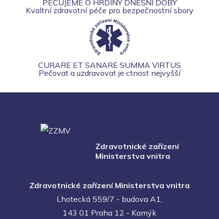
PEČUJEME O HRDINY DNEŠNÍ DOBY
Kvaltní zdravotní péče pro bezpečnostní sbory
CURARE ET SANARE SUMMA VIRTUS
Pečovat a uzdravovat je ctnost nejvyšší
Zdravotnické zařízení
Ministerstva vnitra
Zdravotnické zařízení Ministerstva vnitra
Lhotecká 559/7 - budova A1,
143 01 Praha 12 - Kamýk