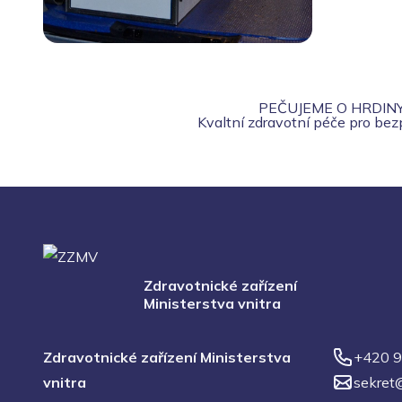
PEČUJEME O HRDIN
Kvaltní zdravotní péče pro be
Zdravotnické zařízení
Ministerstva vnitra
Zdravotnické zařízení Ministerstva
+420 9
vnitra
sekret