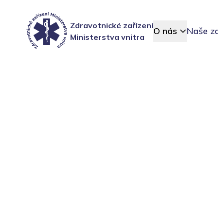
Zdravotnické zařízení
O nás
Naše za
Ministerstva vnitra