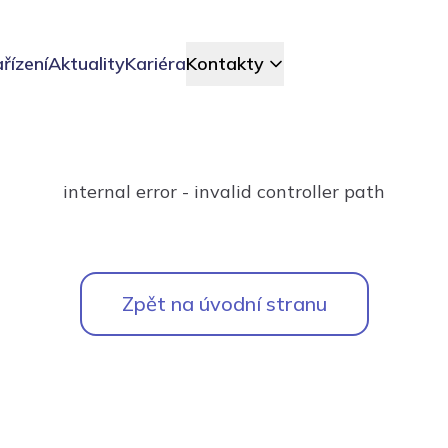
řízení
Aktuality
Kariéra
Kontakty
internal error - invalid controller path
Zpět na úvodní stranu