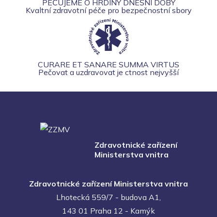
PEČUJEME O HRDINY DNEŠNÍ DOBY
Kvaltní zdravotní péče pro bezpečnostní sbory
CURARE ET SANARE SUMMA VIRTUS
Pečovat a uzdravovat je ctnost nejvyšší
Zdravotnické zařízení
Ministerstva vnitra
Zdravotnické zařízení Ministerstva vnitra
Lhotecká 559/7 - budova A1,
143 01 Praha 12 - Kamýk