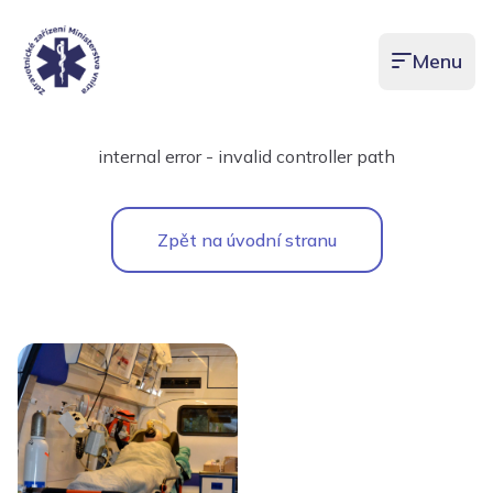
Menu
Otevřít men
internal error - invalid controller path
Zpět na úvodní stranu