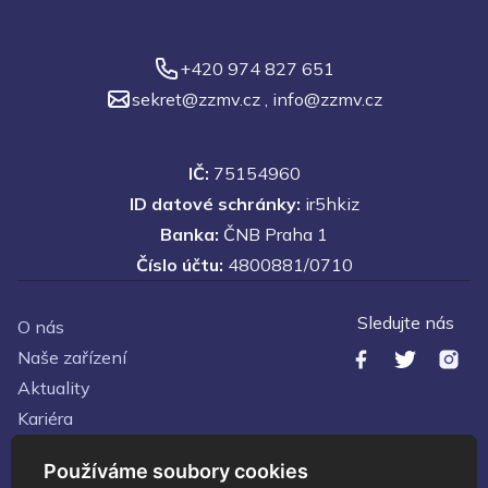
+420 974 827 651
sekret@zzmv.cz
,
info@zzmv.cz
IČ:
75154960
ID datové schránky:
ir5hkiz
Banka:
ČNB Praha 1
Číslo účtu:
4800881/0710
Sledujte nás
O nás
Naše zařízení
Aktuality
Kariéra
Kontakty
Používáme soubory cookies