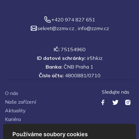
+420 974 827 651
sekret@zzmv.cz
,
info@zzmv.cz
IČ:
75154960
ID datové schránky:
ir5hkiz
Banka:
ČNB Praha 1
Číslo účtu:
4800881/0710
Sledujte nás
O nás
Naše zařízení
Aktuality
Kariéra
Kontakty
Používáme soubory cookies