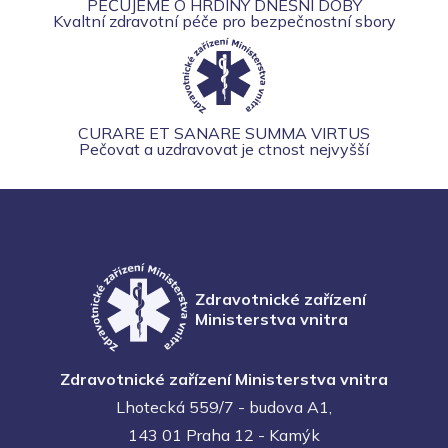
PEČUJEME O HRDINY DNEŠNÍ DOBY
Kvaltní zdravotní péče pro bezpečnostní sbory
CURARE ET SANARE SUMMA VIRTUS
Pečovat a uzdravovat je ctnost nejvyšší
Zdravotnické zařízení
Ministerstva vnitra
Zdravotnické zařízení Ministerstva vnitra
Lhotecká 559/7 - budova A1,
143 01 Praha 12 - Kamýk