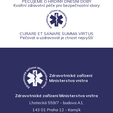
PEČUJEME O HRDINY DNEŠNÍ DOBY
Kvaltní zdravotní péče pro bezpečnostní sbory
CURARE ET SANARE SUMMA VIRTUS
Pečovat a uzdravovat je ctnost nejvyšší
Zdravotnické zařízení
Ministerstva vnitra
Zdravotnické zařízení Ministerstva vnitra
Lhotecká 559/7 - budova A1,
143 01 Praha 12 - Kamýk