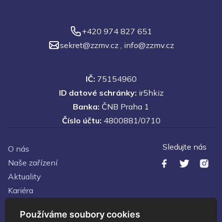
+420 974 827 651
sekret@zzmv.cz
,
info@zzmv.cz
IČ:
75154960
ID datové schránky:
ir5hkiz
Banka:
ČNB Praha 1
Číslo účtu:
4800881/0710
Sledujte nás
O nás
Naše zařízení
Aktuality
Kariéra
Kontakty
Používáme soubory cookies