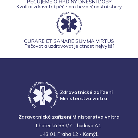
PEČUJEME O HRDINY DNEŠNÍ DOBY
Kvaltní zdravotní péče pro bezpečnostní sbory
CURARE ET SANARE SUMMA VIRTUS
Pečovat a uzdravovat je ctnost nejvyšší
Zdravotnické zařízení
Ministerstva vnitra
Zdravotnické zařízení Ministerstva vnitra
Lhotecká 559/7 - budova A1,
143 01 Praha 12 - Kamýk