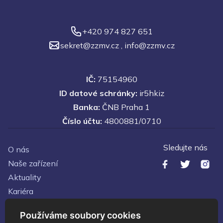
+420 974 827 651
sekret@zzmv.cz
,
info@zzmv.cz
IČ:
75154960
ID datové schránky:
ir5hkiz
Banka:
ČNB Praha 1
Číslo účtu:
4800881/0710
Sledujte nás
O nás
Naše zařízení
Aktuality
Kariéra
Kontakty
Používáme soubory cookies