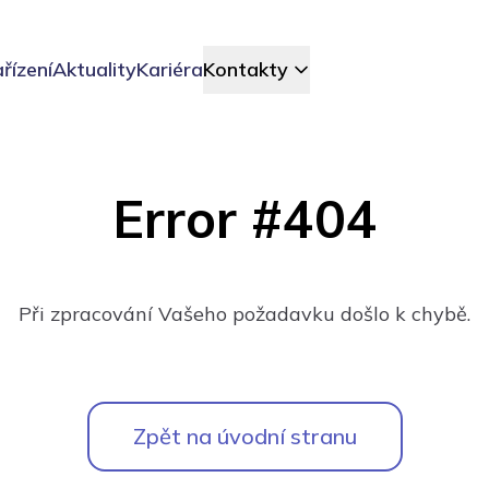
řízení
Aktuality
Kariéra
Kontakty
Error #404
Při zpracování Vašeho požadavku došlo k chybě.
Zpět na úvodní stranu