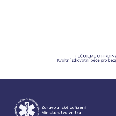
PEČUJEME O HRDIN
Kvaltní zdravotní péče pro be
Zdravotnické zařízení
Ministerstva vnitra