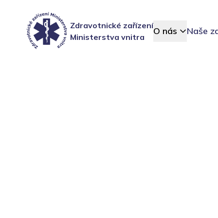
Zdravotnické zařízení
O nás
Naše za
Ministerstva vnitra