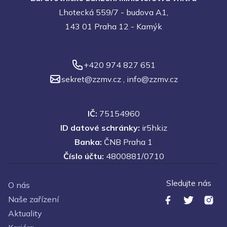
Lhotecká 559/7 - budova A1,
143 01 Praha 12 - Kamýk
+420 974 827 651
sekret@zzmv.cz
,
info@zzmv.cz
IČ:
75154960
ID datové schránky:
ir5hkiz
Banka:
ČNB Praha 1
Číslo účtu:
4800881/0710
Sledujte nás
O nás
Naše zařízení
Aktuality