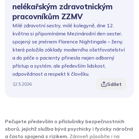
nelékařským zdravotnickým
pracovníkům ZZMV
Milé zdravotní sestry, milé kolegyně, dne 12.
května si připomínáme Mezinárodní den sester,
spojený se jménem Florence Nightingale – ženy,
která položila základy moderního ošetřovatelství
a do péče o pacienty přinesla nejen odborný
přístup a systém, ale především lidskost,
odpovědnost a respekt k člověku.
Sdílet
12.5.2026
Pečujete především o příslušníky bezpečnostních
sborů, jejichž služba bývá psychicky i fyzicky náročná
a často spojená s rizikem.
Zároveň působíte i na