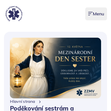
Menu
Otevřít men
Hlavní strana
Poděkování sestrám a