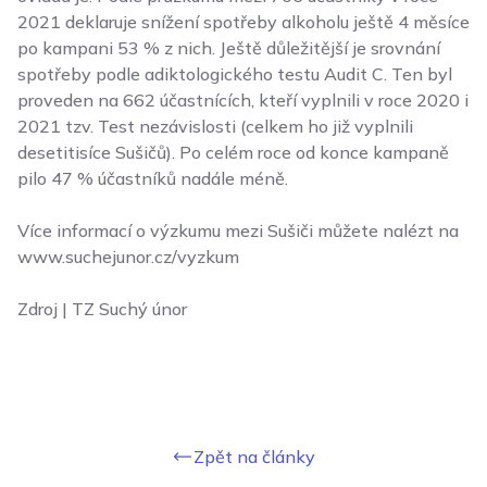
2021 deklaruje snížení spotřeby alkoholu ještě 4 měsíce
po kampani 53 % z nich. Ještě důležitější je srovnání
spotřeby podle adiktologického testu Audit C. Ten byl
proveden na 662 účastnících, kteří vyplnili v roce 2020 i
2021 tzv. Test nezávislosti (celkem ho již vyplnili
desetitisíce Sušičů). Po celém roce od konce kampaně
pilo 47 % účastníků nadále méně.
Více informací o výzkumu mezi Sušiči můžete nalézt na
www.suchejunor.cz/vyzkum
Zdroj | TZ Suchý únor
Zpět na články