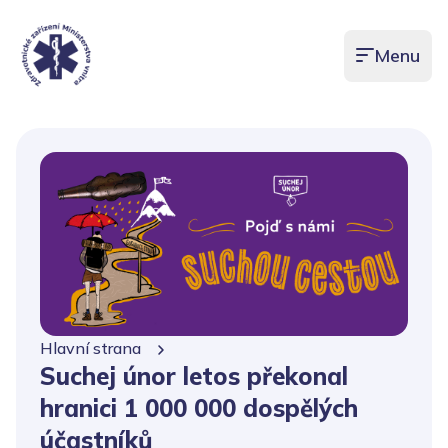
Menu
Otevřít men
Hlavní strana
Suchej únor letos překonal
hranici 1 000 000 dospělých
účastníků