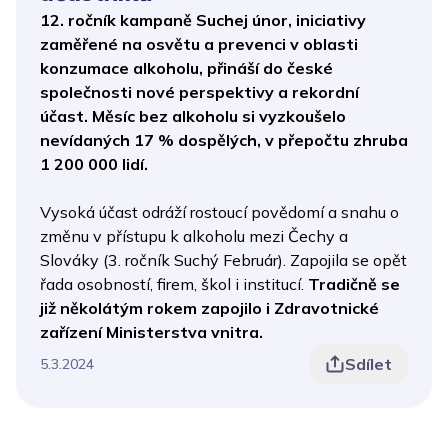
12. ročník kampaně Suchej únor, iniciativy
zaměřené na osvětu a prevenci v oblasti
konzumace alkoholu, přináší do české
společnosti nové perspektivy a rekordní
účast. Měsíc bez alkoholu si vyzkoušelo
nevídaných 17 % dospělých, v přepočtu zhruba
1 200 000 lidí.
Vysoká účast odráží rostoucí povědomí a snahu o
změnu v přístupu k alkoholu mezi Čechy a
Slováky (3. ročník Suchý Február). Zapojila se opět
řada osobností, firem, škol i institucí.
Tradičně se
již několátým rokem zapojilo i Zdravotnické
zařízení Ministerstva vnitra.
Sdílet
5.3.2024