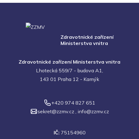
Zdravotnické zařízení
Ministerstva vnitra
Zdravotnické zařízení Ministerstva vnitra
Lhotecká 559/7 - budova A1,
143 01 Praha 12 - Kamýk
+420 974 827 651
sekret@zzmv.cz
,
info@zzmv.cz
IČ:
75154960