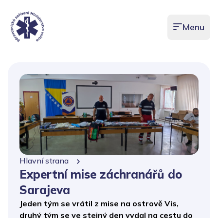
Menu
Otevřít men
Hlavní strana
Expertní mise záchranářů do
Sarajeva
Jeden tým se vrátil z mise na ostrově Vis,
druhý tým se ve stejný den vydal na cestu do