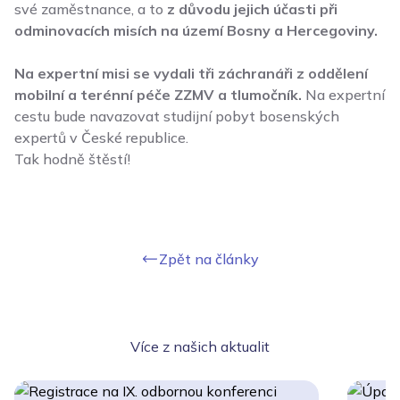
své zaměstnance, a to
z důvodu jejich účasti při
odminovacích misích na území Bosny a Hercegoviny.
Na expertní misi se vydali tři záchranáři z oddělení
mobilní a terénní péče ZZMV a tlumočník.
Na expertní
cestu bude navazovat studijní pobyt bosenských
expertů v České republice.
Tak hodně štěstí!
Zpět na články
Více z našich aktualit