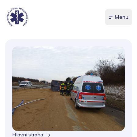
Menu
Otevřít men
Hlavní strana