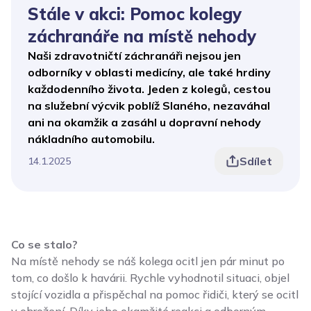
Stále v akci: Pomoc kolegy
záchranáře na místě nehody
Naši zdravotničtí záchranáři nejsou jen
odborníky v oblasti medicíny, ale také hrdiny
každodenního života. Jeden z kolegů, cestou
na služební výcvik poblíž Slaného, nezaváhal
ani na okamžik a zasáhl u dopravní nehody
nákladního automobilu.
Sdílet
14.1.2025
Co se stalo?
Na místě nehody se náš kolega ocitl jen pár minut po
tom, co došlo k havárii. Rychle vyhodnotil situaci, objel
stojící vozidla a přispěchal na pomoc řidiči, který se ocitl