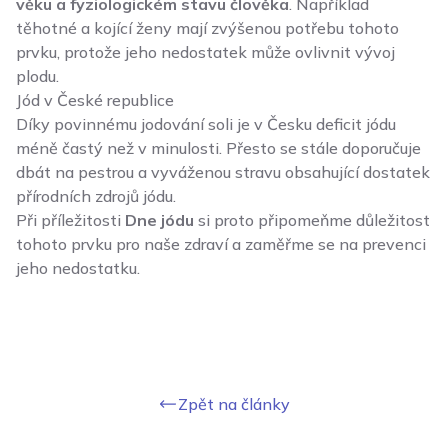
věku a fyziologickém stavu člověka
. Například
těhotné a kojící ženy mají zvýšenou potřebu tohoto
prvku, protože jeho nedostatek může ovlivnit vývoj
plodu.
Jód v České republice
Díky povinnému jodování soli je v Česku deficit jódu
méně častý než v minulosti. Přesto se stále doporučuje
dbát na pestrou a vyváženou stravu obsahující dostatek
přírodních zdrojů jódu.
Při příležitosti
Dne jódu
si proto připomeňme důležitost
tohoto prvku pro naše zdraví a zaměřme se na prevenci
jeho nedostatku.
Zpět na články