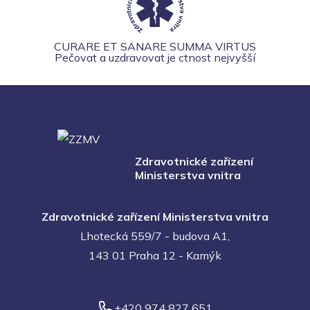
CURARE ET SANARE SUMMA VIRTUS
Pečovat a uzdravovat je ctnost nejvyšší
Zdravotnické zařízení
Ministerstva vnitra
Zdravotnické zařízení Ministerstva vnitra
Lhotecká 559/7 - budova A1,
143 01 Praha 12 - Kamýk
+420 974 827 651