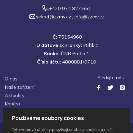
+420 974 827 651
sekret@zzmv.cz
,
info@zzmv.cz
IČ:
75154960
ID datové schránky:
ir5hkiz
Banka:
ČNB Praha 1
Číslo účtu:
4800881/0710
Sledujte nás
O nás
Naše zařízení
Aktuality
Kariéra
Kontakty
Používáme soubory cookies
Tyto webové stránky používají soubory cookies a další