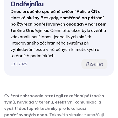
Ondřejníku
Dnes proběhlo společné cvičení Policie ČR a
Horské služby Beskydy, zaměřené na pátrání
po čtyřech pohřešovaných osobách v horském
terénu Ondřejníku.
Cílem této akce bylo ověřit a
zdokonalit součinnost jednotlivých složek
integrovaného záchranného systému při
vyhledávání osob v náročných klimatických a
terénních podmínkách.
Sdílet
19.3.2025
Cvičení zahrnovalo strategii rozdělení pátracích
týmů, navigaci v terénu, efektivní komunikaci a
využití dostupné techniky pro lokalizaci
pohřešovaných osob.
Takovéto simulace umožňují