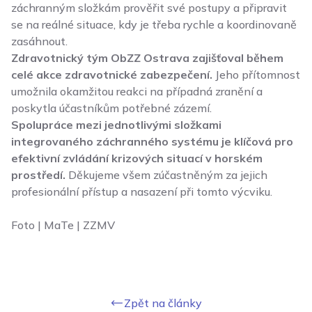
záchranným složkám prověřit své postupy a připravit
se na reálné situace, kdy je třeba rychle a koordinovaně
zasáhnout.
Zdravotnický tým
ObZZ Ostrava
zajišťoval během
celé akce zdravotnické zabezpečení.
Jeho přítomnost
umožnila okamžitou reakci na případná zranění a
poskytla účastníkům potřebné zázemí.
Spolupráce mezi jednotlivými složkami
integrovaného záchranného systému je klíčová pro
efektivní zvládání krizových situací v horském
prostředí.
Děkujeme všem zúčastněným za jejich
profesionální přístup a nasazení při tomto výcviku.
Foto | MaTe | ZZMV
Zpět na články