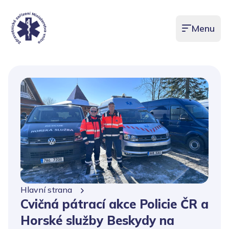
Menu
Otevřít men
Hlavní strana
Cvičná pátrací akce Policie ČR a
Horské služby Beskydy na