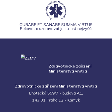
CURARE ET SANARE SUMMA VIRTUS
Pečovat a uzdravovat je ctnost nejvyšší
Zdravotnické zařízení
Ministerstva vnitra
Zdravotnické zařízení Ministerstva vnitra
Lhotecká 559/7 - budova A1,
143 01 Praha 12 - Kamýk