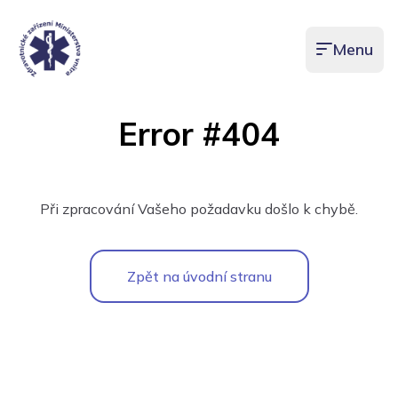
Menu
Otevřít men
Error #404
Při zpracování Vašeho požadavku došlo k chybě.
Zpět na úvodní stranu