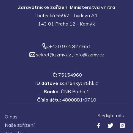
Zdravotnické zařízení Ministerstva vnitra
Lhotecká 559/7 - budova A1,
143 01 Praha 12 - Kamýk
+420 974 827 651
sekret@zzmv.cz
,
info@zzmv.cz
IČ:
75154960
ID datové schránky:
ir5hkiz
Banka:
ČNB Praha 1
Číslo účtu:
4800881/0710
Sledujte nás
O nás
Naše zařízení