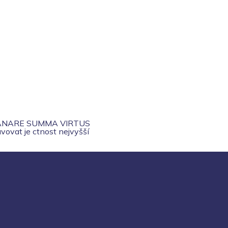
ANARE SUMMA VIRTUS
vovat je ctnost nejvyšší