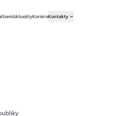
řízení
Aktuality
Kariéra
Kontakty
publiky