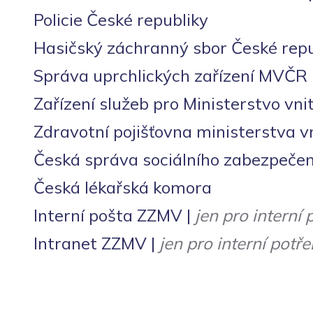
Policie České republiky
Hasičský záchranný sbor České repu
Správa uprchlických zařízení MVČR
Zařízení služeb pro Ministerstvo vni
Zdravotní pojišťovna ministerstva v
Česká správa sociálního zabezpečen
Česká lékařská komora​
Interní pošta ZZMV
|
jen pro intern
Intranet ZZMV
|
jen pro interní pot