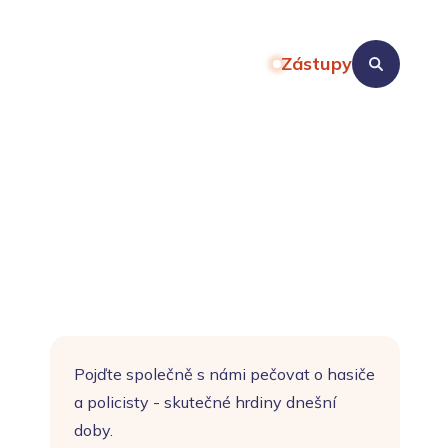
Zástupy
Pojďte společně s námi pečovat o hasiče
a policisty - skutečné hrdiny dnešní
doby.