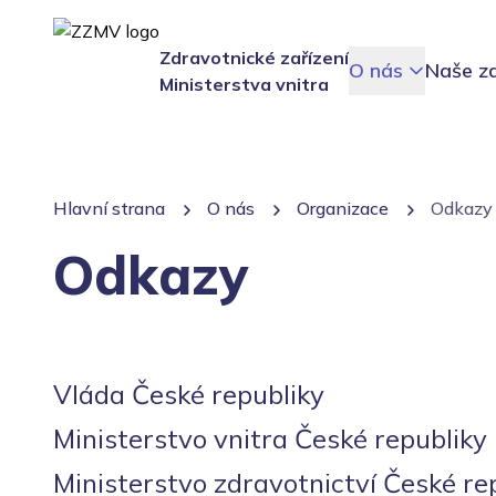
Zdravotnické zařízení
O nás
Naše za
Ministerstva vnitra
Hlavní strana
O nás
Organizace
Odkazy
Odkazy
Vláda České republiky
Ministerstvo vnitra České republiky
Ministerstvo zdravotnictví České re