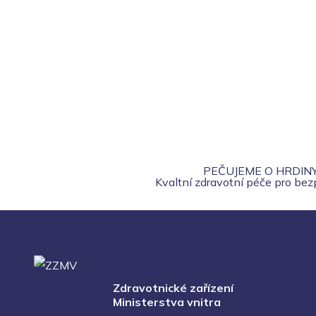
PEČUJEME O HRDIN
Kvaltní zdravotní péče pro be
Zdravotnické zařízení
Ministerstva vnitra