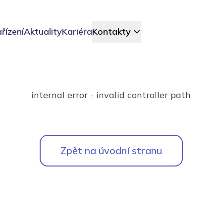
řízení
Aktuality
Kariéra
Kontakty
internal error - invalid controller path
Zpět na úvodní stranu