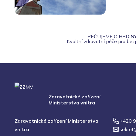
PEČUJEME O HRDIN
Kvaltní zdravotní péče pro be
Zdravotnické zařízení
Ministerstva vnitra
Zdravotnické zařízení Ministerstva
+420 9
vnitra
sekret