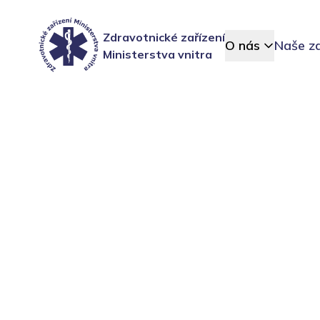
Zdravotnické zařízení
O nás
Naše za
Ministerstva vnitra