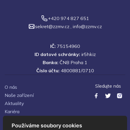
+420 974 827 651
sekret@zzmv.cz
,
info@zzmv.cz
IČ:
75154960
ID datové schránky:
ir5hkiz
Banka:
ČNB Praha 1
Číslo účtu:
4800881/0710
Sledujte nás
O nás
Naše zařízení
Aktuality
Kariéra
Kontakty
Používáme soubory cookies