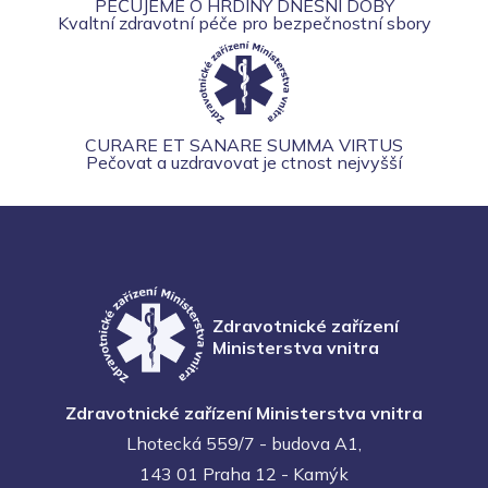
PEČUJEME O HRDINY DNEŠNÍ DOBY
Kvaltní zdravotní péče pro bezpečnostní sbory
CURARE ET SANARE SUMMA VIRTUS
Pečovat a uzdravovat je ctnost nejvyšší
Zdravotnické zařízení
Ministerstva vnitra
Zdravotnické zařízení Ministerstva vnitra
Lhotecká 559/7 - budova A1,
143 01 Praha 12 - Kamýk