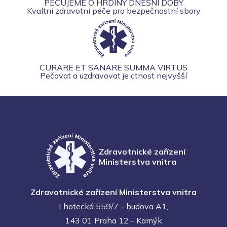
PEČUJEME O HRDINY DNEŠNÍ DOBY
Kvaltní zdravotní péče pro bezpečnostní sbory
CURARE ET SANARE SUMMA VIRTUS
Pečovat a uzdravovat je ctnost nejvyšší
Zdravotnické zařízení
Ministerstva vnitra
Zdravotnické zařízení Ministerstva vnitra
Lhotecká 559/7 - budova A1,
143 01 Praha 12 - Kamýk