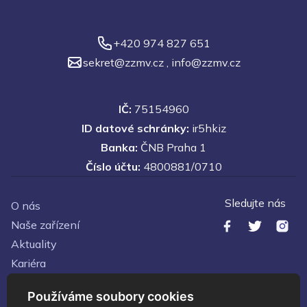
+420 974 827 651
sekret@zzmv.cz
,
info@zzmv.cz
IČ:
75154960
ID datové schránky:
ir5hkiz
Banka:
ČNB Praha 1
Číslo účtu:
4800881/0710
Sledujte nás
O nás
Naše zařízení
Aktuality
Kariéra
Kontakty
Používáme soubory cookies