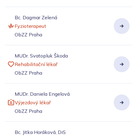
Bc. Dagmar Zelená
Fyzioterapeut
ObZZ Praha
MUDr. Svatopluk Škoda
Rehabilitační lékař
ObZZ Praha
MUDr. Daniela Engelová
Výjezdový lékař
ObZZ Praha
Bc. Jitka Horáková, DiS