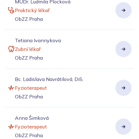
MUDr. Ludmila Plocková
Praktický lékař
ObZZ Praha
Tetiana Ivannykova
Zubní lékař
ObZZ Praha
Bc. Ladislava Navrátilová, DiS.
Fyzioterapeut
ObZZ Praha
Anna Šimková
Fyzioterapeut
ObZZ Praha