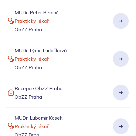
MUDr. Peter Beniač
Praktický lékař
ObZZ Praha
MUDr. Lýdie Ludačková
Praktický lékař
ObZZ Praha
Recepce ObZZ Praha
ObZZ Praha
MUDr. Lubomír Kosek
Praktický lékař
ObZZ Brno