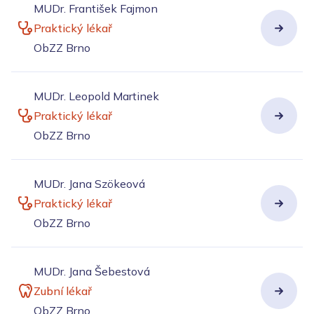
MUDr. František Fajmon
Praktický lékař
ObZZ Brno
MUDr. Leopold Martinek
Praktický lékař
ObZZ Brno
MUDr. Jana Szökeová
Praktický lékař
ObZZ Brno
MUDr. Jana Šebestová
Zubní lékař
ObZZ Brno