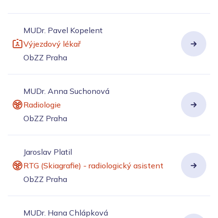
MUDr. Pavel Kopelent
Výjezdový lékař
ObZZ Praha
MUDr. Anna Suchonová
Radiologie
ObZZ Praha
Jaroslav Platil
RTG (Skiagrafie) - radiologický asistent
ObZZ Praha
MUDr. Hana Chlápková