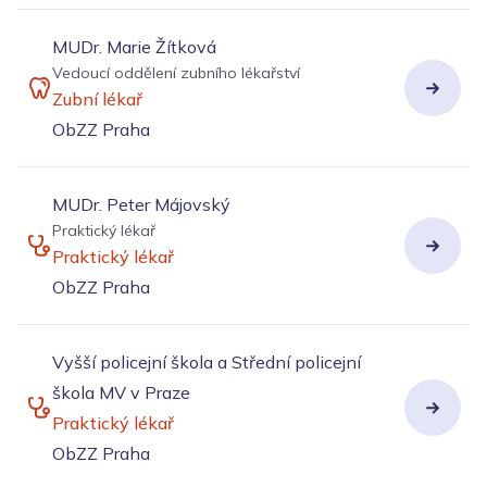
MUDr. Marie Žítková
Vedoucí oddělení zubního lékařství
Zubní lékař
ObZZ Praha
MUDr. Peter Májovský
Praktický lékař
Praktický lékař
ObZZ Praha
Vyšší policejní škola a Střední policejní
škola MV v Praze
Praktický lékař
ObZZ Praha