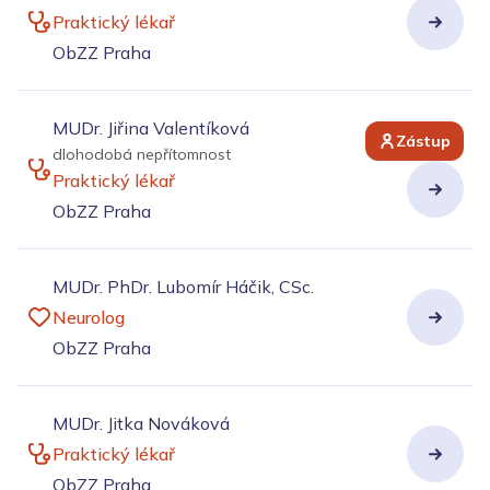
Praktický lékař
ObZZ Praha
MUDr. Jiřina Valentíková
Zástup
dlohodobá nepřítomnost
Praktický lékař
ObZZ Praha
MUDr. PhDr. Lubomír Háčik, CSc.
Neurolog
ObZZ Praha
MUDr. Jitka Nováková
Praktický lékař
ObZZ Praha