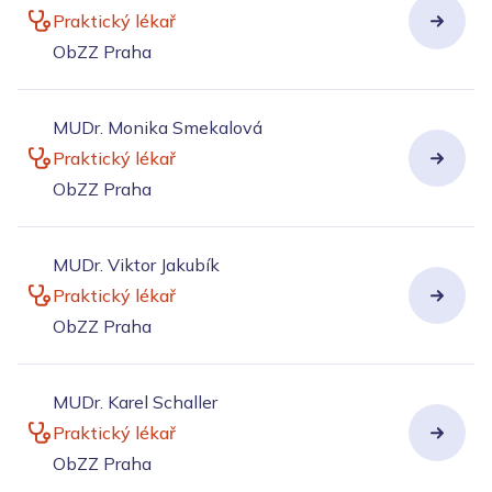
Praktický lékař
ObZZ Praha
MUDr. Monika Smekalová
Praktický lékař
ObZZ Praha
MUDr. Viktor Jakubík
Praktický lékař
ObZZ Praha
MUDr. Karel Schaller
Praktický lékař
ObZZ Praha