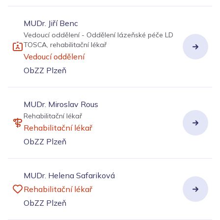
MUDr. Jiří Benc
Vedoucí oddělení - Oddělení lázeňské péče LD
TOSCA, rehabilitační lékař
Vedoucí oddělení
ObZZ Plzeň
MUDr. Miroslav Rous
Rehabilitační lékař
Rehabilitační lékař
ObZZ Plzeň
MUDr. Helena Safariková
Rehabilitační lékař
ObZZ Plzeň