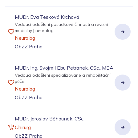
MUDr. Eva Tesková Krchová
Vedoucí oddělení posudkové činnosti a revizní
medicíny | neurolog
Neurolog
ObZZ Praha
MUDr. Ing. Svojmil Ebu Petránek, CSc., MBA
Vedoucí oddělení specializované a rehabilitační
péče
Neurolog
ObZZ Praha
MUDr. Jaroslav Běhounek, CSc.
Chirurg
ObZZ Praha