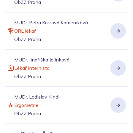
ObZZ Praha
MUDr. Petra Kurzová Kameníková
ORL lékař
ObZZ Praha
MUDr. Jindřiška Jelínková
Lékař internista
ObZZ Praha
MUDr. Ladislav Kindl
Ergometrie
ObZZ Praha