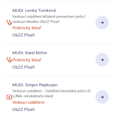
MUDr. Lenka Tomková
Vedoucí oddělení léčebně preventivní péče |
vedoucí lékařka ObZZ Plzeň
Praktický lékař
ObZZ Plzeň
MUDr. Karel Böhm
Praktický lékař
ObZZ Plzeň
MUDr. Simjon Rejdovjan
Vedoucí oddělení - Oddělení lázeňské péče LD
LUNA, rehabilitační lékař
Vedoucí oddělení
ObZZ Plzeň