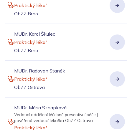
Praktický lékař
ObZZ Brno
MUDr. Karol Škulec
Praktický lékař
ObZZ Brno
MUDr. Radovan Staněk
Praktický lékař
ObZZ Ostrava
MUDr. Mária Sznapková
Vedoucí oddělení léčebně preventivní péče |
pověřená vedoucí lékařka ObZZ Ostrava
Praktický lékař