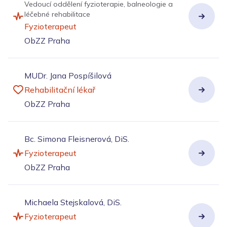
Vedoucí oddělení fyzioterapie, balneologie a
léčebné rehabilitace
Fyzioterapeut
ObZZ Praha
MUDr. Jana Pospíšilová
Rehabilitační lékař
ObZZ Praha
Bc. Simona Fleisnerová, DiS.
Fyzioterapeut
ObZZ Praha
Michaela Stejskalová, DiS.
Fyzioterapeut