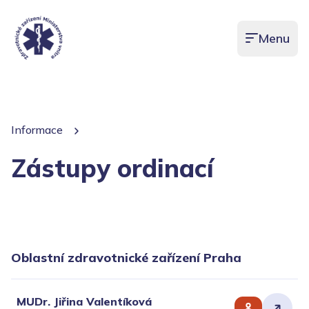
Menu
Otevřít men
Informace
Zástupy ordinací
Oblastní zdravotnické zařízení Praha
MUDr. Jiřina Valentíková