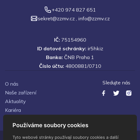
+420 974 827 651
sekret@zzmv.cz
,
info@zzmv.cz
IČ:
75154960
ID datové schránky:
ir5hkiz
Banka:
ČNB Praha 1
Číslo účtu:
4800881/0710
Sledujte nás
O nás
Naše zařízení
Aktuality
Kariéra
Kontakty
Používáme soubory cookies
Tyto webové stránky používají soubory cookies a další