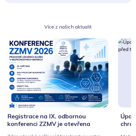
Více z našich aktualit
Registrace na IX. odbornou
Úpal,
konferenci ZZMV je otevřena
chrán