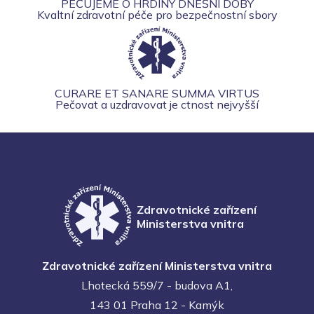
PEČUJEME O HRDINY DNEŠNÍ DOBY
Kvaltní zdravotní péče pro bezpečnostní sbory
CURARE ET SANARE SUMMA VIRTUS
Pečovat a uzdravovat je ctnost nejvyšší
Zdravotnické zařízení
Ministerstva vnitra
Zdravotnické zařízení Ministerstva vnitra
Lhotecká 559/7 - budova A1,
143 01 Praha 12 - Kamýk