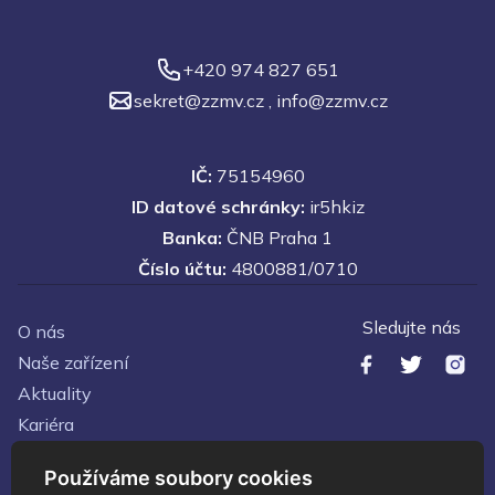
+420 974 827 651
sekret@zzmv.cz
,
info@zzmv.cz
IČ:
75154960
ID datové schránky:
ir5hkiz
Banka:
ČNB Praha 1
Číslo účtu:
4800881/0710
Sledujte nás
O nás
Naše zařízení
Aktuality
Kariéra
Kontakty
Používáme soubory cookies