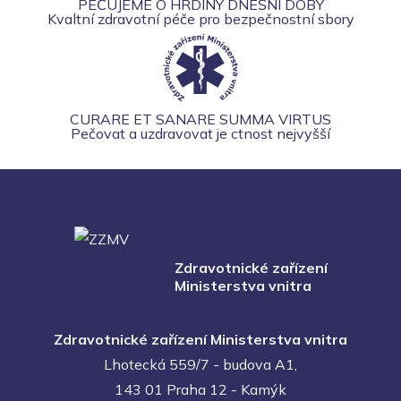
PEČUJEME O HRDINY DNEŠNÍ DOBY
Kvaltní zdravotní péče pro bezpečnostní sbory
CURARE ET SANARE SUMMA VIRTUS
Pečovat a uzdravovat je ctnost nejvyšší
Zdravotnické zařízení
Ministerstva vnitra
Zdravotnické zařízení Ministerstva vnitra
Lhotecká 559/7 - budova A1,
143 01 Praha 12 - Kamýk