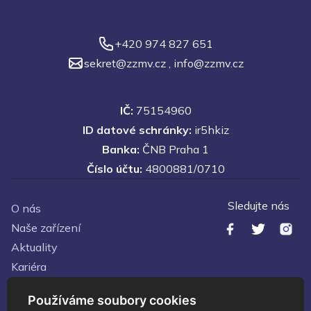
+420 974 827 651
sekret@zzmv.cz
,
info@zzmv.cz
IČ:
75154960
ID datové schránky:
ir5hkiz
Banka:
ČNB Praha 1
Číslo účtu:
4800881/0710
Sledujte nás
O nás
Naše zařízení
Aktuality
Kariéra
Kontakty
Používáme soubory cookies