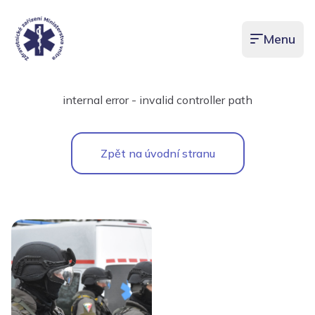
Menu
Otevřít men
internal error - invalid controller path
Zpět na úvodní stranu