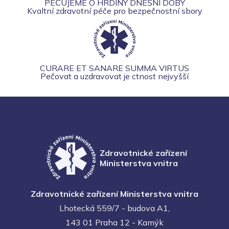
PEČUJEME O HRDINY DNEŠNÍ DOBY
Kvaltní zdravotní péče pro bezpečnostní sbory
CURARE ET SANARE SUMMA VIRTUS
Pečovat a uzdravovat je ctnost nejvyšší
Zdravotnické zařízení
Ministerstva vnitra
Zdravotnické zařízení Ministerstva vnitra
Lhotecká 559/7 - budova A1,
143 01 Praha 12 - Kamýk