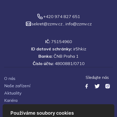
+420 974 827 651
sekret@zzmv.cz
,
info@zzmv.cz
IČ:
75154960
ID datové schránky:
ir5hkiz
Banka:
ČNB Praha 1
Číslo účtu:
4800881/0710
Sledujte nás
O nás
Naše zařízení
Aktuality
Kariéra
Kontakty
Používáme soubory cookies