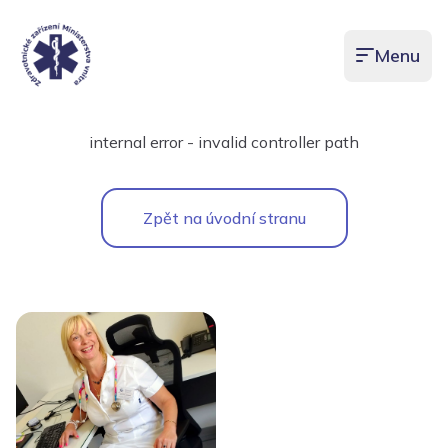
Menu
Otevřít men
internal error - invalid controller path
Zpět na úvodní stranu