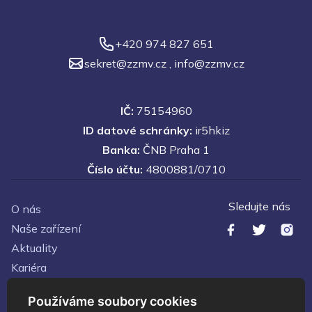
+420 974 827 651
sekret@zzmv.cz
,
info@zzmv.cz
IČ:
75154960
ID datové schránky:
ir5hkiz
Banka:
ČNB Praha 1
Číslo účtu:
4800881/0710
Sledujte nás
O nás
Naše zařízení
Aktuality
Kariéra
Kontakty
Používáme soubory cookies