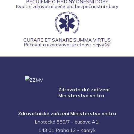
PEČUJEME O HRDINY DNEŠNÍ DOBY
Kvaltní zdravotní péče pro bezpečnostní sbory
CURARE ET SANARE SUMMA VIRTUS
Pečovat a uzdravovat je ctnost nejvyšší
Zdravotnické zařízení
Ministerstva vnitra
Zdravotnické zařízení Ministerstva vnitra
Lhotecká 559/7 - budova A1,
143 01 Praha 12 - Kamýk