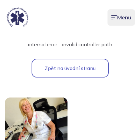
Menu
Otevřít men
internal error - invalid controller path
Zpět na úvodní stranu