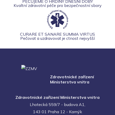
PEČUJEME O HRDINY DNEŠNÍ DOBY
Kvaltní zdravotní péče pro bezpečnostní sbory
CURARE ET SANARE SUMMA VIRTUS
Pečovat a uzdravovat je ctnost nejvyšší
Zdravotnické zařízení
Ministerstva vnitra
Zdravotnické zařízení Ministerstva vnitra
Lhotecká 559/7 - budova A1,
143 01 Praha 12 - Kamýk