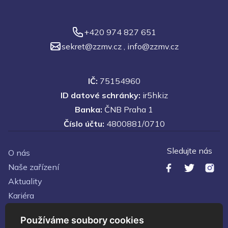
+420 974 827 651
sekret@zzmv.cz
,
info@zzmv.cz
IČ:
75154960
ID datové schránky:
ir5hkiz
Banka:
ČNB Praha 1
Číslo účtu:
4800881/0710
Sledujte nás
O nás
Naše zařízení
Aktuality
Kariéra
Kontakty
Používáme soubory cookies