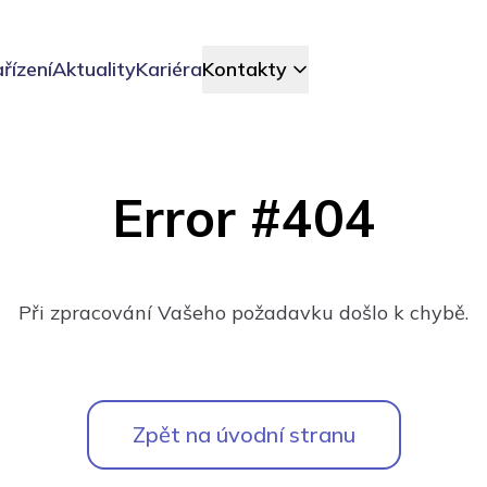
řízení
Aktuality
Kariéra
Kontakty
Error #404
Při zpracování Vašeho požadavku došlo k chybě.
Zpět na úvodní stranu