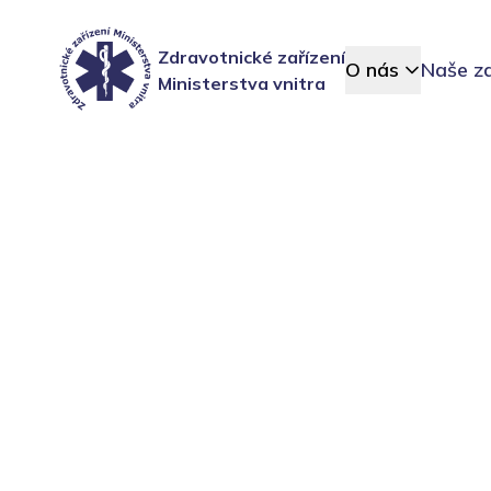
Zdravotnické zařízení
O nás
Naše za
Ministerstva vnitra