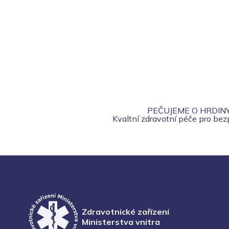
PEČUJEME O HRDIN
Kvaltní zdravotní péče pro be
Zdravotnické zařízení
Ministerstva vnitra