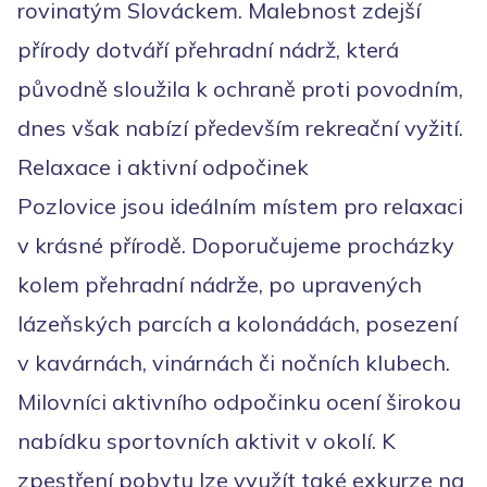
rovinatým Slováckem. Malebnost zdejší
přírody dotváří přehradní nádrž, která
původně sloužila k ochraně proti povodním,
dnes však nabízí především rekreační vyžití.
Relaxace i aktivní odpočinek
Pozlovice jsou ideálním místem pro relaxaci
v krásné přírodě. Doporučujeme procházky
kolem přehradní nádrže, po upravených
lázeňských parcích a kolonádách, posezení
v kavárnách, vinárnách či nočních klubech.
Milovníci aktivního odpočinku ocení širokou
nabídku sportovních aktivit v okolí. K
zpestření pobytu lze využít také exkurze na