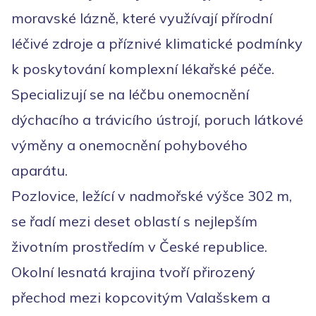
moravské lázně, které využívají přírodní
léčivé zdroje a příznivé klimatické podmínky
k poskytování komplexní lékařské péče.
Specializují se na léčbu onemocnění
dýchacího a trávicího ústrojí, poruch látkové
výměny a onemocnění pohybového
aparátu.
Pozlovice, ležící v nadmořské výšce 302 m,
se řadí mezi deset oblastí s nejlepším
životním prostředím v České republice.
Okolní lesnatá krajina tvoří přirozený
přechod mezi kopcovitým Valašskem a