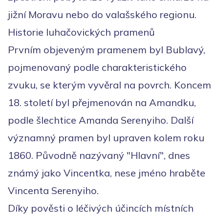
jižní Moravu nebo do valašského regionu.
Historie luhačovických pramenů
Prvním objeveným pramenem byl Bublavý,
pojmenovaný podle charakteristického
zvuku, se kterým vyvěral na povrch. Koncem
18. století byl přejmenován na Amandku,
podle šlechtice Amanda Serenyiho. Další
významný pramen byl upraven kolem roku
1860. Původně nazývaný "Hlavní", dnes
známý jako Vincentka, nese jméno hraběte
Vincenta Serenyiho.
Díky pověsti o léčivých účincích místních