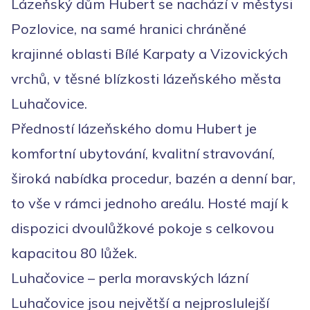
Lázeňský dům Hubert se nachází v městysi
Pozlovice, na samé hranici chráněné
krajinné oblasti Bílé Karpaty a Vizovických
vrchů, v těsné blízkosti lázeňského města
Luhačovice.
Předností lázeňského domu Hubert je
komfortní ubytování, kvalitní stravování,
široká nabídka procedur, bazén a denní bar,
to vše v rámci jednoho areálu. Hosté mají k
dispozici dvoulůžkové pokoje s celkovou
kapacitou 80 lůžek.
Luhačovice – perla moravských lázní
Luhačovice jsou největší a nejproslulejší