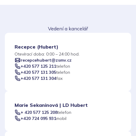
Vedení a kancelář
Recepce (Hubert)
Otevírací doba: 0:00 – 24:00 hod.
recepcehubert@zsmv.cz
+420 577 125 211
telefon
+420 577 131 305
telefon
+420 577 131 304
fax
Marie Sekaninová | LD Hubert
+ 420 577 125 208
telefon
+420 724 095 931
mobil