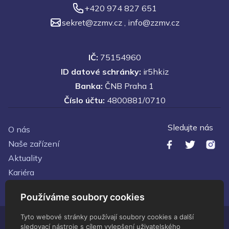
+420 974 827 651
sekret@zzmv.cz
,
info@zzmv.cz
IČ:
75154960
ID datové schránky:
ir5hkiz
Banka:
ČNB Praha 1
Číslo účtu:
4800881/0710
Sledujte nás
O nás
Naše zařízení
Aktuality
Kariéra
Kontakty
Používáme soubory cookies
Tyto webové stránky používají soubory cookies a další
sledovací nástroje s cílem vylepšení uživatelského