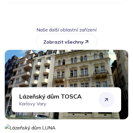
Naše další oblastní zařízení
Zobrazit všechny
Lázeňský dům TOSCA
Karlovy Vary
Lázeňský dům LUNA
Františkovy Lázně