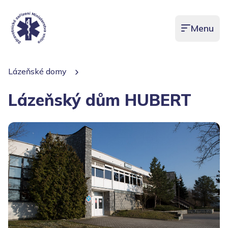
Menu
Otevřít men
Lázeňské domy
Lázeňský dům HUBERT