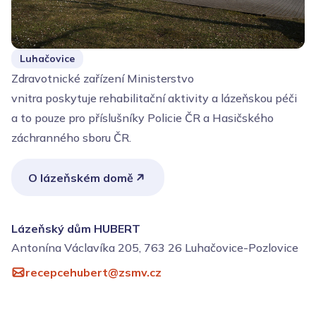
Luhačovice
Zdravotnické zařízení Ministerstvo
vnitra poskytuje rehabilitační aktivity a lázeňskou péči
a to pouze pro příslušníky Policie ČR a Hasičského
záchranného sboru ČR.
O lázeňském domě
Lázeňský dům HUBERT
Antonína Václavíka 205, 763 26 Luhačovice-Pozlovice
recepcehubert@zsmv.cz