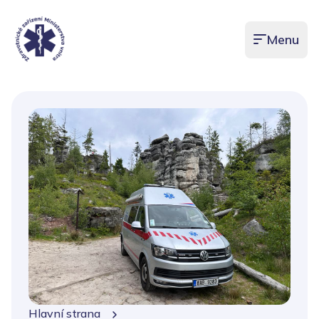
Menu
Otevřít men
Hlavní strana