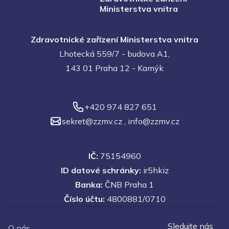
Ministerstva vnitra
Zdravotnické zařízení Ministerstva vnitra
Lhotecká 559/7 - budova A1,
143 01 Praha 12 - Kamýk
+420 974 827 651
sekret@zzmv.cz
,
info@zzmv.cz
IČ:
75154960
ID datové schránky:
ir5hkiz
Banka:
ČNB Praha 1
Číslo účtu:
4800881/0710
Sledujte nás
O nás