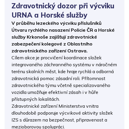
Zdravotnický dozor při výcviku
URNA a Horské služby
V průběhu lezeckého výcviku příslušníků
Útvaru rychlého nasazení Policie ČR a Horské
služby Krkonoše zajišťují zdravotnické
zabezpečení kolegové z Oblastního
zdravotnického zařízení Ostrava.
Cílem akce je procvičení koordinace složek
integrovaného záchranného systému v náročném
terénu skalních měst, kde hraje rychlá a odborná
zdravotnická pomoc zásadní roli. Přítomnost
zdravotnického týmu včetně specializovaného
vozidla umožňuje efektivní zásah i v hůře
přístupných lokalitách.
Zdravotnické zařízení Ministerstva vnitra
dlouhodobě podporuje výcvikové aktivity složek
IZS s důrazem na bezpečnost, připravenost a
mezioborovou spolupráci.