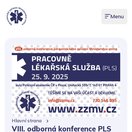
Menu
Otevřít men
Hlavní strana
VIII. odborná konference PLS