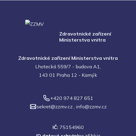
Zdravotnické zařízení
Ministerstva vnitra
Zdravotnické zařízení Ministerstva vnitra
Lhotecká 559/7 - budova A1,
143 01 Praha 12 - Kamýk
+420 974 827 651
sekret@zzmv.cz
,
info@zzmv.cz
IČ:
75154960
ID datové schránky:
ir5hkiz