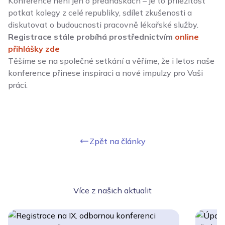
Konference není jen o přednáškách – je to příležitost
potkat kolegy z celé republiky, sdílet zkušenosti a
diskutovat o budoucnosti pracovně lékařské služby.
Registrace stále probíhá prostřednictvím
online
přihlášky zde
Těšíme se na společné setkání a věříme, že i letos naše
konference přinese inspiraci a nové impulzy pro Vaši
práci.
Zpět na články
Více z našich aktualit