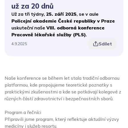
už za 20 dnů
Už za tři týdny,
25. září 2025
, se v aule
Policejní akademie České republiky v Praze
uskuteční naše
VIII. odborná konference
Pracovně lékařské služby (PLS)
.
Sdílet
4.9.2025
Naše konference se během let stala tradiční odbornou
platformou, kde propojujeme teoretické poznatky s
praktickými zkušenostmi a kde se potkávají kolegové z
různých částí zdravotnictví i bezpečnostních sborů.
Program a řečníci
Připravili jsme program, který reflektuje aktuální výzvy
medicíny i služeb resortu.