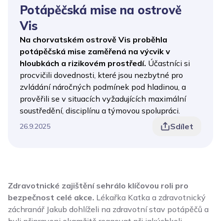
Potápěčská mise na ostrově
Vis
Na chorvatském ostrově Vis proběhla
potápěčská mise zaměřená na výcvik v
hloubkách a rizikovém prostředí.
Účastníci si
procvičili dovednosti, které jsou nezbytné pro
zvládání náročných podmínek pod hladinou, a
prověřili se v situacích vyžadujících maximální
soustředění, disciplínu a týmovou spolupráci.
Sdílet
26.9.2025
Zdravotnické zajištění sehrálo klíčovou roli pro
bezpečnost celé akce.
Lékařka Katka a zdravotnický
záchranář Jakub dohlíželi na zdravotní stav potápěčů a