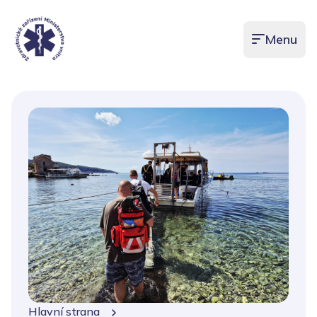
Menu
Otevřít men
Hlavní strana