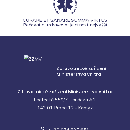
CURARE ET SANARE SUMMA VIRTUS
Pečovat a uzdravovat je ctnost nejvyšší
Zdravotnické zařízení
Ministerstva vnitra
Zdravotnické zařízení Ministerstva vnitra
Lhotecká 559/7 - budova A1,
143 01 Praha 12 - Kamýk
+420 974 827 651