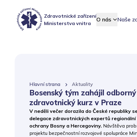
Zdravotnické zařízení
O nás
Naše za
Ministerstva vnitra
Hlavní strana
Aktuality
Bosenský tým zahájil odborný
zdravotnický kurz v Praze
V neděli večer dorazila do České republiky 
delegace zdravotnických expertů regionální c
ochrany Bosny a Hercegoviny.
Návštěva probí
projektu bezpečnostní rozvojové spolupráce Min