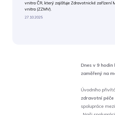
vnitra ČR, který zajišťuje Zdravotnické zařízení 
vnitra (ZZMV).
27.10.2025
Dnes v 9 hodin 
zaměřený na mo
Úvodního přivítá
zdravotní péč
spolupráce mezi
„Naši spoluprác