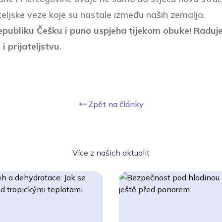
ateljske veze koje su nastale između naših zemalja.
epubliku Češku i puno uspjeha tijekom obuke! Raduj
 i prijateljstvu.
Zpět na články
Více z našich aktualit