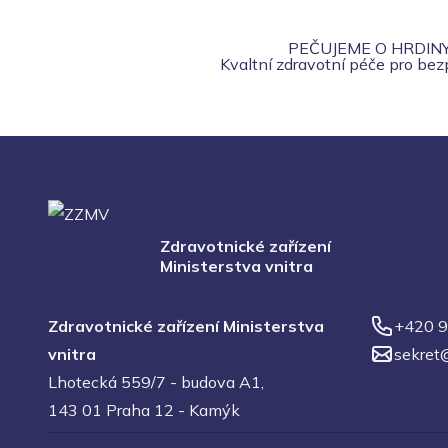
PEČUJEME O HRDIN
Kvaltní zdravotní péče pro be
Zdravotnické zařízení
Ministerstva vnitra
Zdravotnické zařízení Ministerstva
+420 9
vnitra
sekret
Lhotecká 559/7 - budova A1,
143 01 Praha 12 - Kamýk