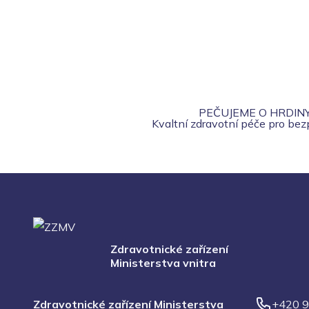
PEČUJEME O HRDIN
Kvaltní zdravotní péče pro be
Zdravotnické zařízení
Ministerstva vnitra
Zdravotnické zařízení Ministerstva
+420 9