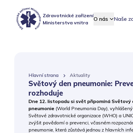
Zdravotnické zařízení
O nás
Naše za
Ministerstva vnitra
Hlavní strana
Aktuality
Světový den pneumonie: Prev
rozhoduje
Dne 12. listopadu si svět připomíná Světový
pneumonie
(World Pneumonia Day), vyhlášený 
Světové zdravotnické organizace (WHO) a UNIC
zvýšit povědomí o prevenci, včasném rozpoznán
pneumonie, která zůstává jednou z hlavních inf