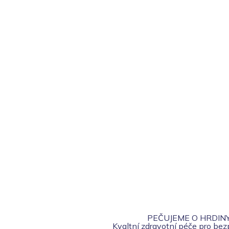
PEČUJEME O HRDIN
Kvaltní zdravotní péče pro be