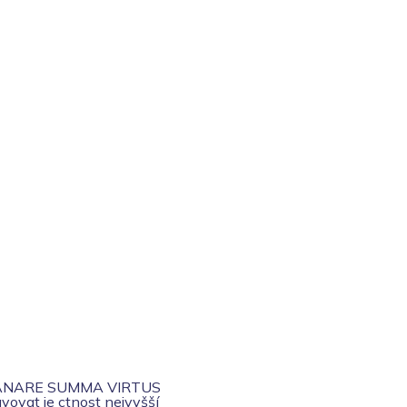
ANARE SUMMA VIRTUS
vovat je ctnost nejvyšší