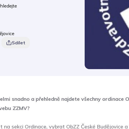
hledejte
ějovice
Sdílet
 velmi snadno a přehledně najdete všechny ordinace
 webu ZZMV?
out na sekci Ordinace, vybrat ObZZ České Budějovice a 