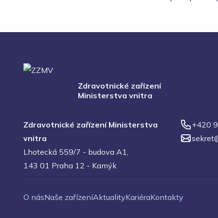
Zdravotnické zařízení
Ministerstva vnitra
Zdravotnické zařízení Ministerstva
+420 9
vnitra
sekret
Lhotecká 559/7 - budova A1,
143 01 Praha 12 - Kamýk
O nás
Naše zařízení
Aktuality
Kariéra
Kontakty