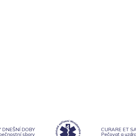
bezvýhradní dodržování
bezpečnostních pravidel.
Y DNEŠNÍ DOBY
CURARE ET S
zpečnostní sbory
Pečovat a uzdra