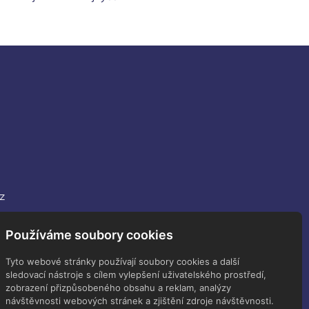
z
Používáme soubory cookies
Tyto webové stránky používají soubory cookies a další
sledovací nástroje s cílem vylepšení uživatelského prostředí,
Sledujte nás
zobrazení přizpůsobeného obsahu a reklam, analýzy
návštěvnosti webových stránek a zjištění zdroje návštěvnosti.