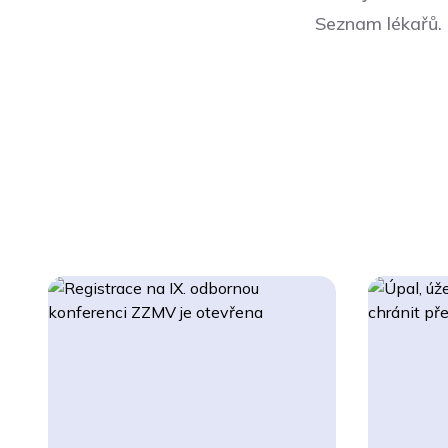
Seznam lékařů
.