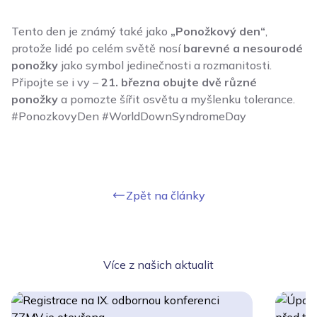
Tento den je známý také jako
„Ponožkový den“
,
protože lidé po celém světě nosí
barevné a nesourodé
ponožky
jako symbol jedinečnosti a rozmanitosti.
Připojte se i vy –
21. března obujte dvě různé
ponožky
a pomozte šířit osvětu a myšlenku tolerance.
#PonozkovyDen #WorldDownSyndromeDay
Zpět na články
Více z našich aktualit