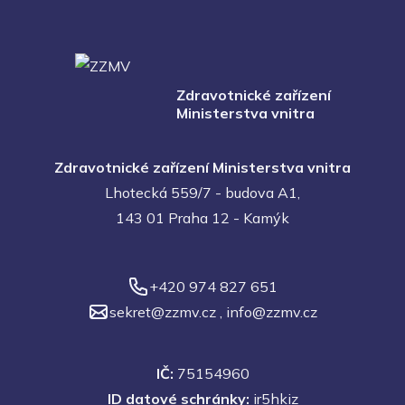
Zdravotnické zařízení
Ministerstva vnitra
Zdravotnické zařízení Ministerstva vnitra
Lhotecká 559/7 - budova A1,
143 01 Praha 12 - Kamýk
+420 974 827 651
sekret@zzmv.cz
,
info@zzmv.cz
IČ:
75154960
ID datové schránky:
ir5hkiz