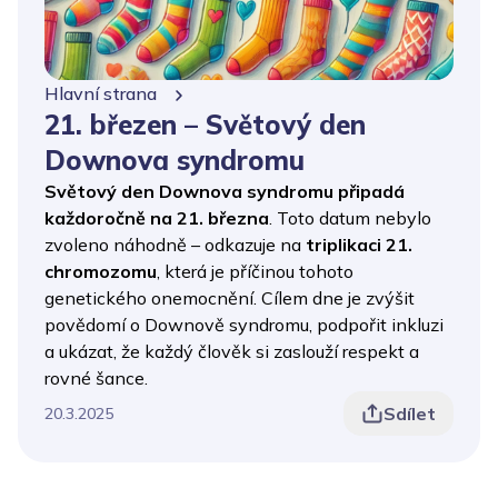
Hlavní strana
21. březen – Světový den
Downova syndromu
Světový den Downova syndromu
připadá
každoročně na
21. března
. Toto datum nebylo
zvoleno náhodně – odkazuje na
triplikaci 21.
chromozomu
, která je příčinou tohoto
genetického onemocnění. Cílem dne je zvýšit
povědomí o Downově syndromu, podpořit inkluzi
a ukázat, že každý člověk si zaslouží respekt a
rovné šance.
Sdílet
20.3.2025