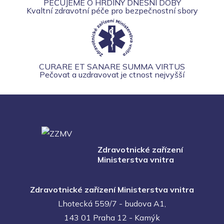
PEČUJEME O HRDINY DNEŠNÍ DOBY
Kvaltní zdravotní péče pro bezpečnostní sbory
CURARE ET SANARE SUMMA VIRTUS
Pečovat a uzdravovat je ctnost nejvyšší
Zdravotnické zařízení
Ministerstva vnitra
Zdravotnické zařízení Ministerstva vnitra
Lhotecká 559/7 - budova A1,
143 01 Praha 12 - Kamýk