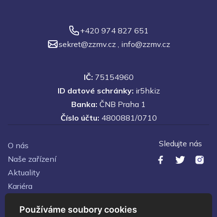
+420 974 827 651
sekret@zzmv.cz
,
info@zzmv.cz
IČ:
75154960
ID datové schránky:
ir5hkiz
Banka:
ČNB Praha 1
Číslo účtu:
4800881/0710
Sledujte nás
O nás
Naše zařízení
Aktuality
Kariéra
Kontakty
Používáme soubory cookies