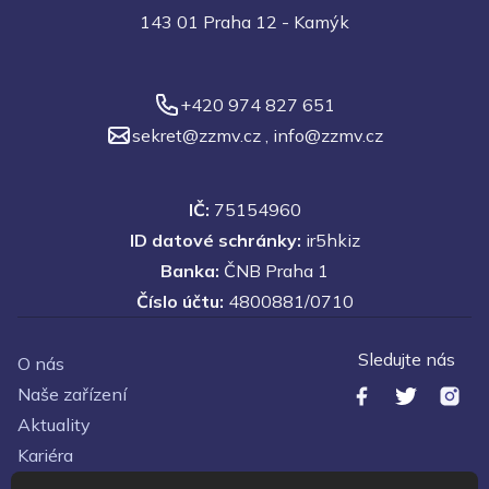
143 01 Praha 12 - Kamýk
+420 974 827 651
sekret@zzmv.cz
,
info@zzmv.cz
IČ:
75154960
ID datové schránky:
ir5hkiz
Banka:
ČNB Praha 1
Číslo účtu:
4800881/0710
Sledujte nás
O nás
Naše zařízení
Aktuality
Kariéra
Kontakty