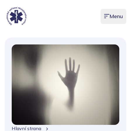
Menu
Otevřít men
Hlavní strana