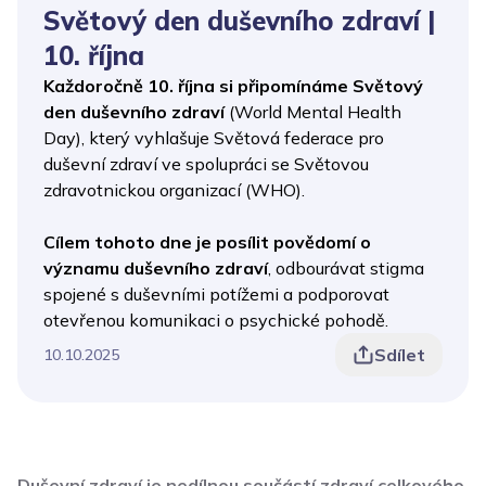
Světový den duševního zdraví |
10. října
Každoročně 10. října si připomínáme Světový
den duševního zdraví
(World Mental Health
Day), který vyhlašuje Světová federace pro
duševní zdraví ve spolupráci se Světovou
zdravotnickou organizací (WHO).
Cílem tohoto dne je posílit povědomí o
významu duševního zdraví
, odbourávat stigma
spojené s duševními potížemi a podporovat
otevřenou komunikaci o psychické pohodě.
Sdílet
10.10.2025
Duševní zdraví je nedílnou součástí zdraví celkového