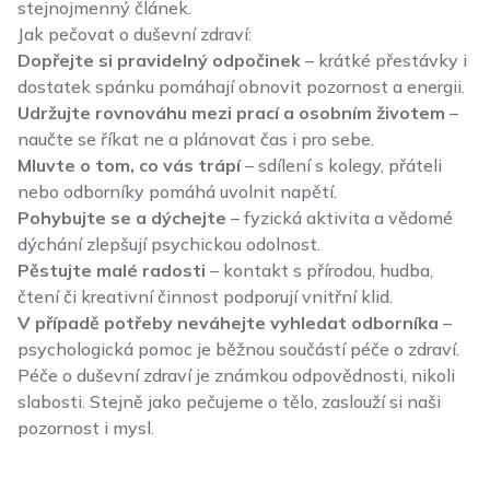
stejnojmenný článek.
Jak pečovat o duševní zdraví:
Dopřejte si pravidelný odpočinek
– krátké přestávky i
dostatek spánku pomáhají obnovit pozornost a energii.
Udržujte rovnováhu mezi prací a osobním životem
–
naučte se říkat ne a plánovat čas i pro sebe.
Mluvte o tom, co vás trápí
– sdílení s kolegy, přáteli
nebo odborníky pomáhá uvolnit napětí.
Pohybujte se a dýchejte
– fyzická aktivita a vědomé
dýchání zlepšují psychickou odolnost.
Pěstujte malé radosti
– kontakt s přírodou, hudba,
čtení či kreativní činnost podporují vnitřní klid.
V případě potřeby neváhejte vyhledat odborníka
–
psychologická pomoc je běžnou součástí péče o zdraví.
Péče o duševní zdraví je známkou odpovědnosti, nikoli
slabosti. Stejně jako pečujeme o tělo, zaslouží si naši
pozornost i mysl.