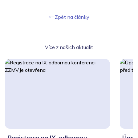
Zpět na články
Více z našich aktualit
Registrace na IX. odbornou
Úpal,