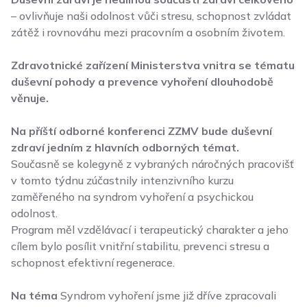
– ovlivňuje naši odolnost vůči stresu, schopnost zvládat
zátěž i rovnováhu mezi pracovním a osobním životem.
Zdravotnické zařízení Ministerstva vnitra se tématu
duševní pohody a prevence vyhoření dlouhodobě
věnuje.
Na příští odborné konferenci ZZMV bude duševní
zdraví jedním z hlavních odborných témat.
Současně se kolegyně z vybraných náročných pracovišť
v tomto týdnu zúčastnily intenzivního kurzu
zaměřeného na syndrom vyhoření a psychickou
odolnost.
Program měl vzdělávací i terapeutický charakter a jeho
cílem bylo posílit vnitřní stabilitu, prevenci stresu a
schopnost efektivní regenerace.
Na téma
Syndrom vyhoření
jsme již dříve zpracovali