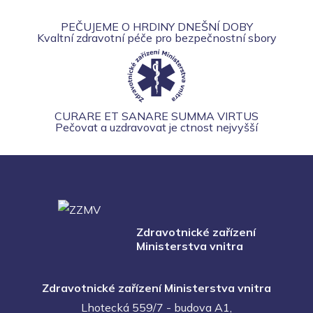
PEČUJEME O HRDINY DNEŠNÍ DOBY
Kvaltní zdravotní péče pro bezpečnostní sbory
CURARE ET SANARE SUMMA VIRTUS
Pečovat a uzdravovat je ctnost nejvyšší
Zdravotnické zařízení
Ministerstva vnitra
Zdravotnické zařízení Ministerstva vnitra
Lhotecká 559/7 - budova A1,