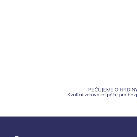
PEČUJEME O HRDIN
Kvaltní zdravotní péče pro be